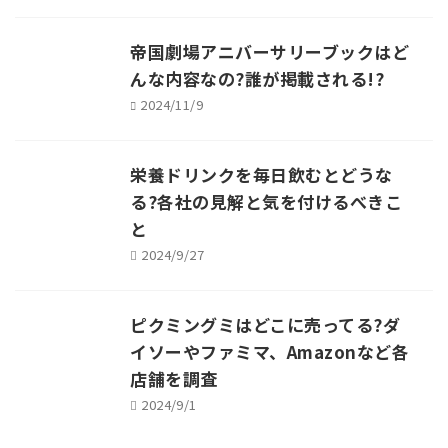
帝国劇場アニバーサリーブックはど
んな内容なの?誰が掲載される!?
2024/11/9
栄養ドリンクを毎日飲むとどうな
る?各社の見解と気を付けるべきこ
と
2024/9/27
ピクミングミはどこに売ってる?ダ
イソーやファミマ、Amazonなど各
店舗を調査
2024/9/1