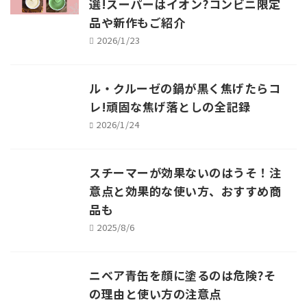
選!スーパーはイオン?コンビニ限定
品や新作もご紹介
2026/1/23
ル・クルーゼの鍋が黒く焦げたらコ
レ!頑固な焦げ落としの全記録
2026/1/24
スチーマーが効果ないのはうそ！注
意点と効果的な使い方、おすすめ商
品も
2025/8/6
ニベア青缶を顔に塗るのは危険?そ
の理由と使い方の注意点