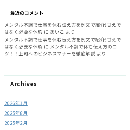
最近のコメント
メンタル不調で仕事を休む伝え方を例文で紹介!甘えで
はなく必要な休暇
に
あいこ
より
メンタル不調で仕事を休む伝え方を例文で紹介!甘えで
はなく必要な休暇
に
メンタル不調で休む伝え方のコ
ツ！！上司へのビジネスマナーを徹底解説
より
Archives
2026年1月
2025年8月
2025年2月