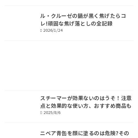
ル・クルーゼの鍋が黒く焦げたらコ
レ!頑固な焦げ落としの全記録
2026/1/24
スチーマーが効果ないのはうそ！注意
点と効果的な使い方、おすすめ商品も
2025/8/6
ニベア青缶を顔に塗るのは危険?その