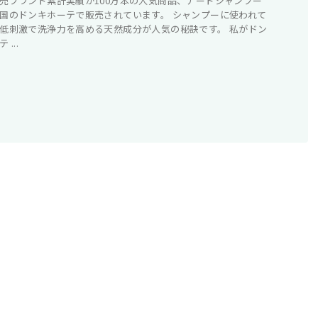
売ブランド累計実績が100万本の人気商品、ナードシャンプー
国のドンキホーテで販売されています。 シャンプーに使われて
低刺激で洗浄力を高める天然成分が人気の秘訣です。 私がドン
 ...