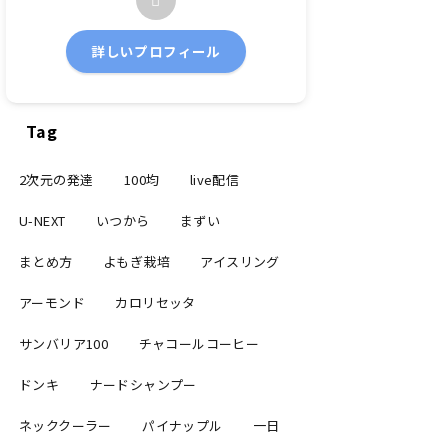
詳しいプロフィール
Tag
2次元の発達
100均
live配信
U-NEXT
いつから
まずい
まとめ方
よもぎ栽培
アイスリング
アーモンド
カロリセッタ
サンバリア100
チャコールコーヒー
ドンキ
ナードシャンプー
ネッククーラー
パイナップル
一日