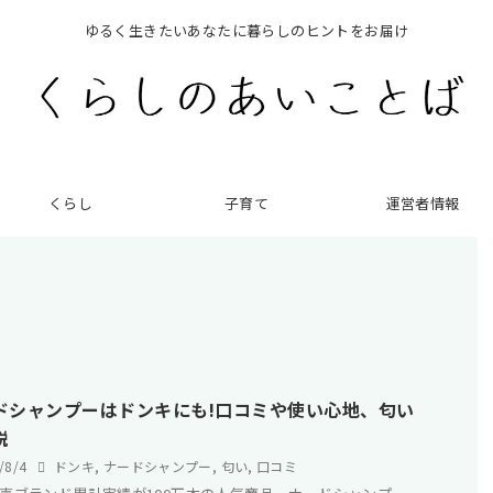
ゆるく生きたいあなたに暮らしのヒントをお届け
くらし
子育て
運営者情報
ドシャンプーはドンキにも!口コミや使い心地、匂い
説
4/8/4
ドンキ
,
ナードシャンプー
,
匂い
,
口コミ