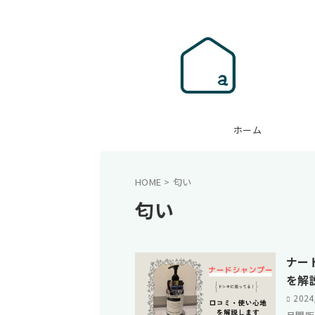
ホーム
HOME
>
匂い
匂い
ナー
を解
202