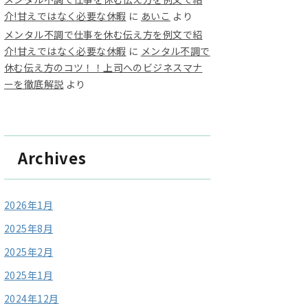
介!甘えではなく必要な休暇
に
あいこ
より
メンタル不調で仕事を休む伝え方を例文で紹
介!甘えではなく必要な休暇
に
メンタル不調で
休む伝え方のコツ！！上司へのビジネスマナ
ーを徹底解説
より
Archives
2026年1月
2025年8月
2025年2月
2025年1月
2024年12月