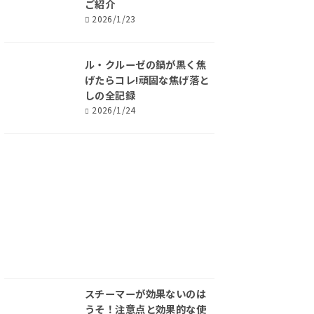
ご紹介
2026/1/23
ル・クルーゼの鍋が黒く焦
げたらコレ!頑固な焦げ落と
しの全記録
2026/1/24
スチーマーが効果ないのは
うそ！注意点と効果的な使