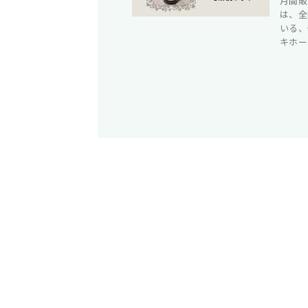
月間販
は、全
いる、
キホーテ