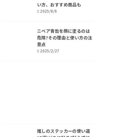
い方、おすすめ商品も
2025/8/6
ニベア青缶を顔に塗るのは
危険?その理由と使い方の注
意点
2025/2/27
推しのステッカーの使い道