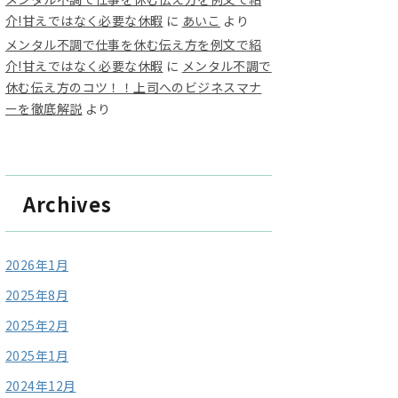
介!甘えではなく必要な休暇
に
あいこ
より
メンタル不調で仕事を休む伝え方を例文で紹
介!甘えではなく必要な休暇
に
メンタル不調で
休む伝え方のコツ！！上司へのビジネスマナ
ーを徹底解説
より
Archives
2026年1月
2025年8月
2025年2月
2025年1月
2024年12月