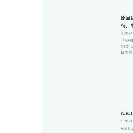
原因は
待」
2024
「ARE
NEX
目の幕
A.B
2024
A.B.