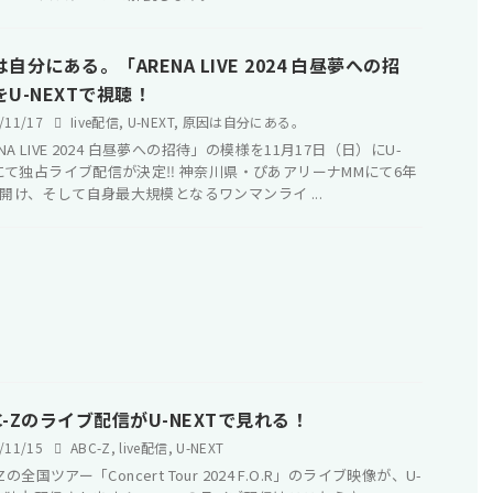
自分にある。「ARENA LIVE 2024 白昼夢への招
をU-NEXTで視聴！
/11/17
Iive配信
,
U-NEXT
,
原因は自分にある。
NA LIVE 2024 白昼夢への招待」の模様を11月17日（日）にU-
Tにて独占ライブ配信が決定‼ 神奈川県・ぴあアリーナMMにて6年
開け、そして自身最大規模となるワンマンライ ...
.C-Zのライブ配信がU-NEXTで見れる！
/11/15
ABC-Z
,
live配信
,
U-NEXT
C-Zの全国ツアー「Concert Tour 2024 F.O.R」のライブ映像が、U-