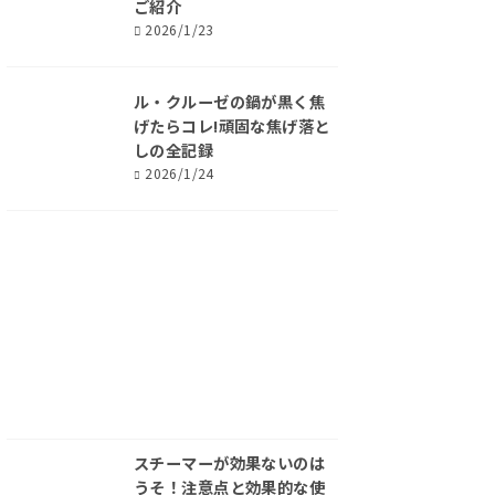
ご紹介
2026/1/23
ル・クルーゼの鍋が黒く焦
げたらコレ!頑固な焦げ落と
しの全記録
2026/1/24
スチーマーが効果ないのは
うそ！注意点と効果的な使