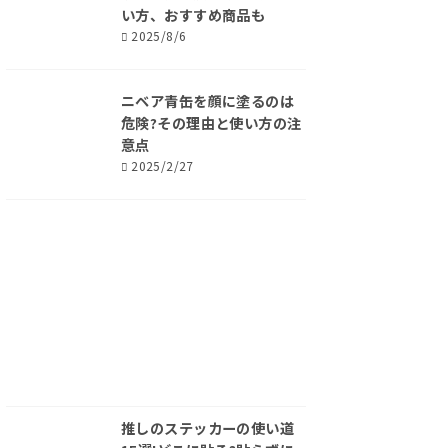
い方、おすすめ商品も
2025/8/6
ニベア青缶を顔に塗るのは
危険?その理由と使い方の注
意点
2025/2/27
推しのステッカーの使い道