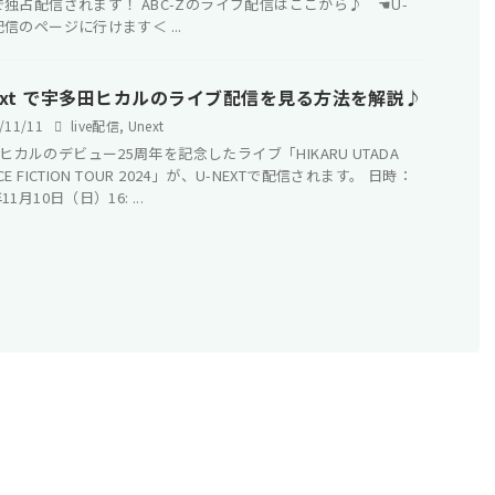
Tで独占配信されます！ ABC-Zのライブ配信はここから♪ ☚U-
T配信のページに行けます＜ ...
next で宇多田ヒカルのライブ配信を見る方法を解説♪
/11/11
live配信
,
Unext
ヒカルのデビュー25周年を記念したライブ「HIKARU UTADA
NCE FICTION TOUR 2024」が、U-NEXTで配信されます。 日時：
11月10日（日）16: ...