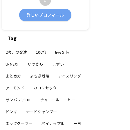
詳しいプロフィール
Tag
2次元の発達
100均
live配信
U-NEXT
いつから
まずい
まとめ方
よもぎ栽培
アイスリング
アーモンド
カロリセッタ
サンバリア100
チャコールコーヒー
ドンキ
ナードシャンプー
ネッククーラー
パイナップル
一日