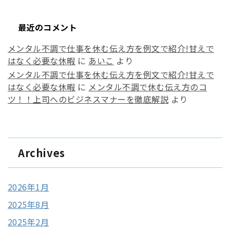
最近のコメント
メンタル不調で仕事を休む伝え方を例文で紹介!甘えで
はなく必要な休暇
に
あいこ
より
メンタル不調で仕事を休む伝え方を例文で紹介!甘えで
はなく必要な休暇
に
メンタル不調で休む伝え方のコ
ツ！！上司へのビジネスマナーを徹底解説
より
Archives
2026年1月
2025年8月
2025年2月