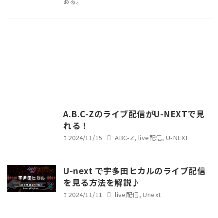
ある。
A.B.C-Zのライブ配信がU-NEXTで見
れる！
2024/11/15
ABC-Z
,
live配信
,
U-NEXT
U-next で宇多田ヒカルのライブ配信
を見る方法を解説♪
2024/11/11
live配信
,
Unext