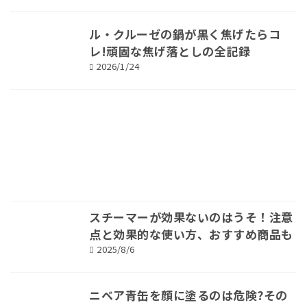
ル・クルーゼの鍋が黒く焦げたらコ
レ!頑固な焦げ落としの全記録
2026/1/24
スチーマーが効果ないのはうそ！注意
点と効果的な使い方、おすすめ商品も
2025/8/6
ニベア青缶を顔に塗るのは危険?その