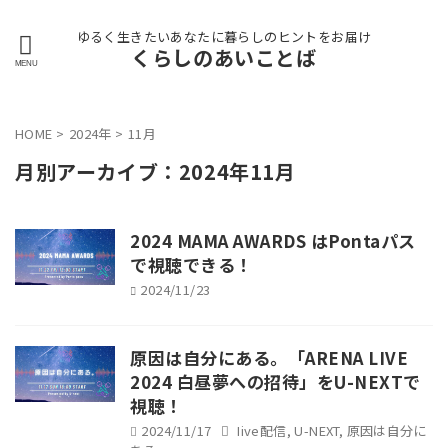
ゆるく生きたいあなたに暮らしのヒントをお届け
くらしのあいことば
HOME
>
2024年
>
11月
月別アーカイブ：2024年11月
2024 MAMA AWARDS はPontaパス
で視聴できる！
2024/11/23
原因は自分にある。「ARENA LIVE
2024 白昼夢への招待」をU-NEXTで
視聴！
2024/11/17
Iive配信
,
U-NEXT
,
原因は自分に