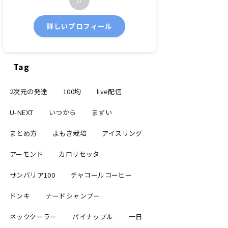
詳しいプロフィール
Tag
2次元の発達
100均
live配信
U-NEXT
いつから
まずい
まとめ方
よもぎ栽培
アイスリング
アーモンド
カロリセッタ
サンバリア100
チャコールコーヒー
ドンキ
ナードシャンプー
ネッククーラー
パイナップル
一日