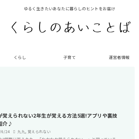
ゆるく生きたいあなたに暮らしのヒントをお届け
くらし
子育て
運営者情報
が覚えられない2年生が覚える方法5選!アプリや裏技
紹介♪
4/6/24
九九
,
覚えられない