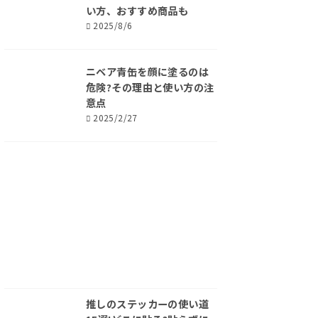
い方、おすすめ商品も
2025/8/6
ニベア青缶を顔に塗るのは
危険?その理由と使い方の注
意点
2025/2/27
推しのステッカーの使い道