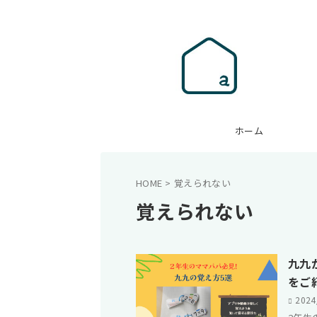
ホーム
HOME
>
覚えられない
覚えられない
九九
をご
202