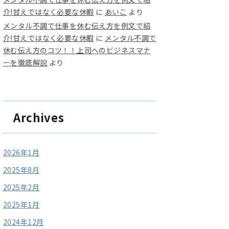
介!甘えではなく必要な休暇
に
あいこ
より
メンタル不調で仕事を休む伝え方を例文で紹
介!甘えではなく必要な休暇
に
メンタル不調で
休む伝え方のコツ！！上司へのビジネスマナ
ーを徹底解説
より
Archives
2026年1月
2025年8月
2025年2月
2025年1月
2024年12月