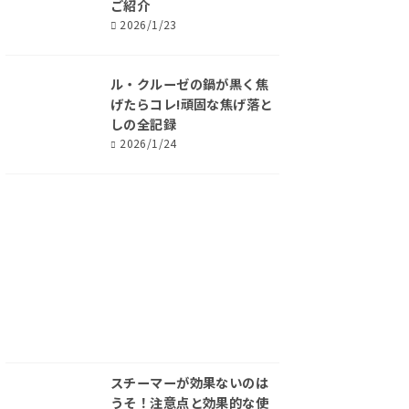
ご紹介
2026/1/23
ル・クルーゼの鍋が黒く焦
げたらコレ!頑固な焦げ落と
しの全記録
2026/1/24
スチーマーが効果ないのは
うそ！注意点と効果的な使